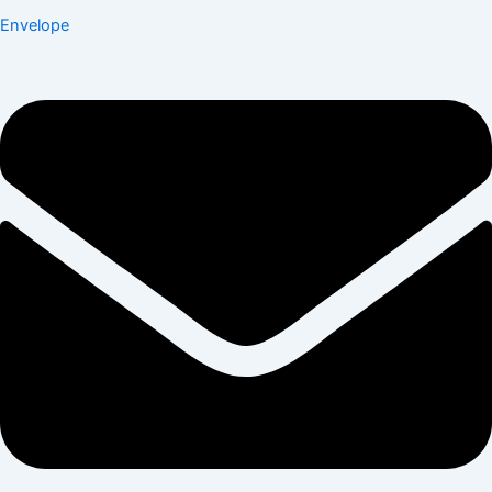
Envelope