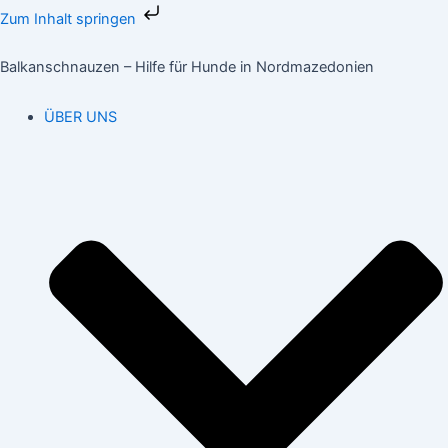
Zum
Zum Inhalt springen
Inhalt
springen
Balkanschnauzen – Hilfe für Hunde in Nordmazedonien
ÜBER UNS