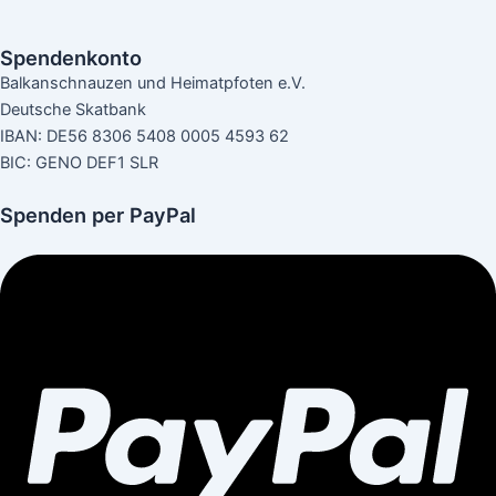
Spendenkonto
Balkanschnauzen und Heimatpfoten e.V.
Deutsche Skatbank
IBAN: DE56 8306 5408 0005 4593 62
BIC: GENO DEF1 SLR
Spenden per PayPal