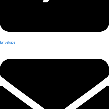
Envelope