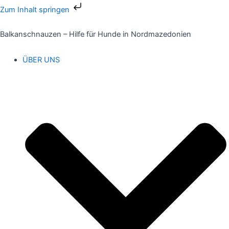
Zum
Zum Inhalt springen
Inhalt
springen
Balkanschnauzen – Hilfe für Hunde in Nordmazedonien
ÜBER UNS