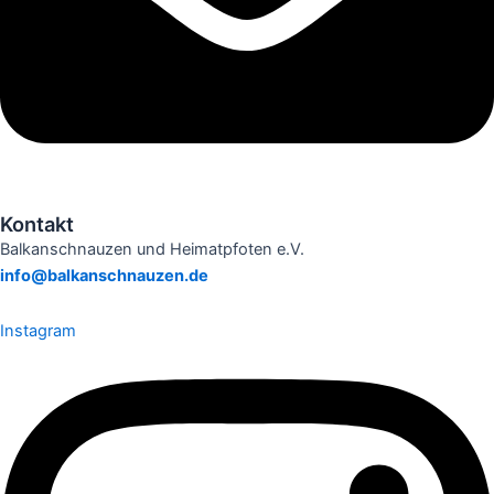
Kontakt
Balkanschnauzen und Heimatpfoten e.V.
info@balkanschnauzen.de
Instagram