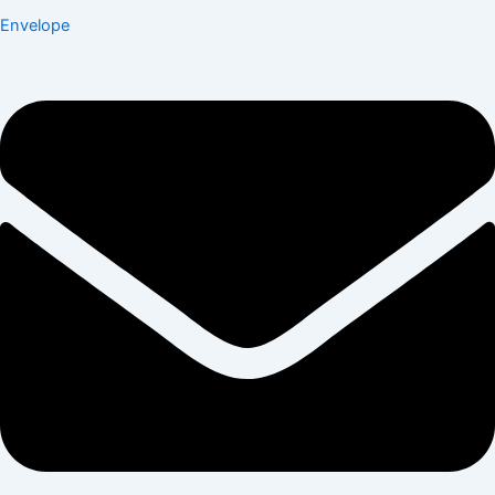
Envelope