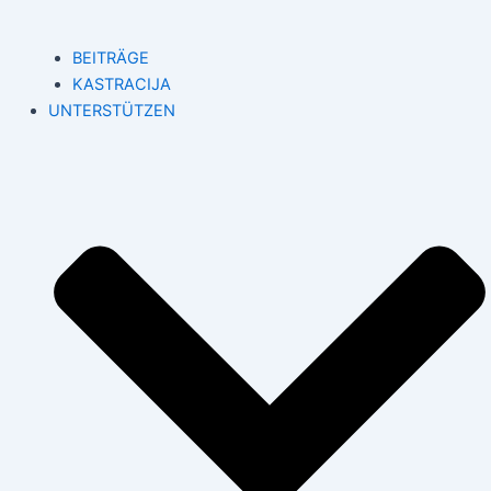
BEITRÄGE
KASTRACIJA
UNTERSTÜTZEN