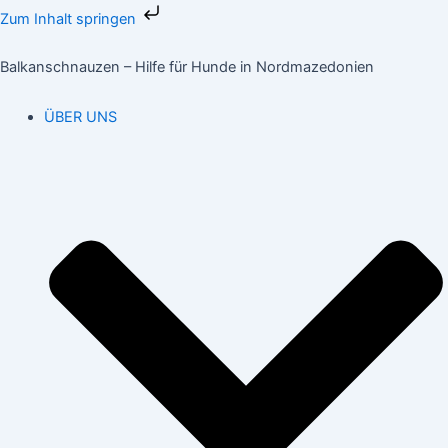
Zum
Zum Inhalt springen
Inhalt
springen
Balkanschnauzen – Hilfe für Hunde in Nordmazedonien
ÜBER UNS