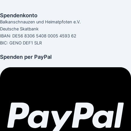
Spendenkonto
Balkanschnauzen und Heimatpfoten e.V.
Deutsche Skatbank
IBAN: DE56 8306 5408 0005 4593 62
BIC: GENO DEF1 SLR
Spenden per PayPal