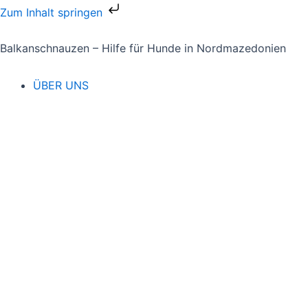
Zum
Zum Inhalt springen
Inhalt
springen
Balkanschnauzen – Hilfe für Hunde in Nordmazedonien
ÜBER UNS