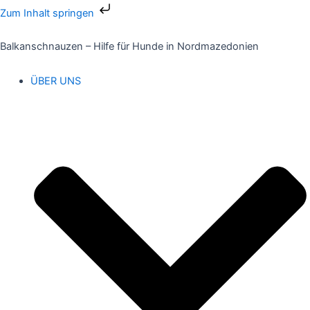
Zum
Zum Inhalt springen
Inhalt
springen
Balkanschnauzen – Hilfe für Hunde in Nordmazedonien
ÜBER UNS