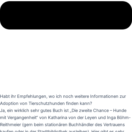
Habt ihr Empfehlungen, wo ich noch weitere Informationen zur
Adoption von Tierschutzhunden finden kann?
Ja, ein wirklich sehr gutes Buch ist „Die zweite Chance – Hunde
mit Vergangenheit“ von Katharina von der Leyen und Inga Böhm-
Reithmeier (gern beim stationären Buchhändler des Vertrauens
kaufen oder in der Stadtbibliothek ausleihen). Hier gibt es sehr