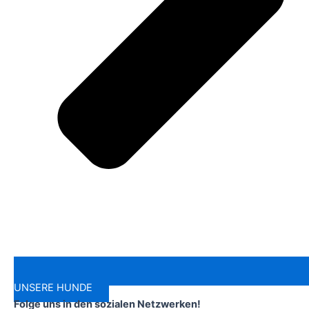
UNSERE HUNDE
Folge uns in den sozialen Netzwerken!