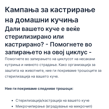
Кампања за кастрирање
на домашни кучиња
Дали вашето куче е веќе
стерилизирано или
кастрирано? - Помогнете во
запирањето на овој циклус -
Помогнете во запирањето на циклусот на несакани
кутриња и нивното страдање. Како организација за
заштита на животните, ние ги покриваме трошоците за
стерилизација на вашето куче.
Ние ги покриваме следниве трошоци:
Стерилизација/кастрација
на вашето куче
Микрочипирање (вградување на микрочип)