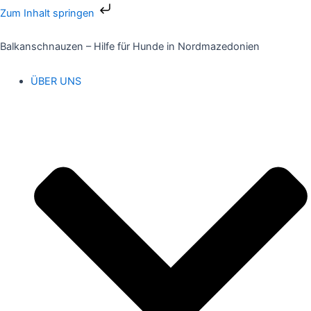
Zum
Zum Inhalt springen
Inhalt
springen
Balkanschnauzen – Hilfe für Hunde in Nordmazedonien
ÜBER UNS