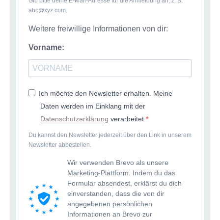
Gib bitte deine E-Mail-Adresse für die Anmeldung an, z. B.
abc@xyz.com.
Weitere freiwillige Informationen von dir:
Vorname:
Ich möchte den Newsletter erhalten. Meine
Daten werden im Einklang mit der
Datenschutzerklärung
verarbeitet.
Du kannst den Newsletter jederzeit über den Link in unserem
Newsletter abbestellen.
Wir verwenden Brevo als unsere
Marketing-Plattform. Indem du das
Formular absendest, erklärst du dich
einverstanden, dass die von dir
angegebenen persönlichen
Informationen an Brevo zur