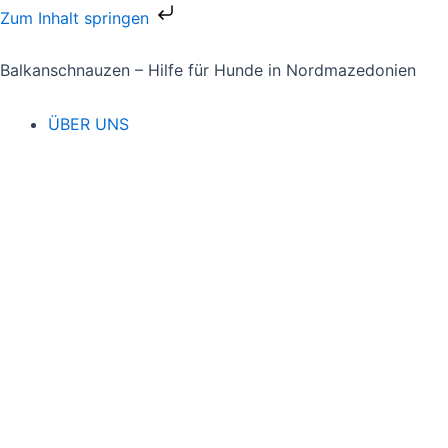
Zum
Zum Inhalt springen
Inhalt
springen
Balkanschnauzen – Hilfe für Hunde in Nordmazedonien
ÜBER UNS