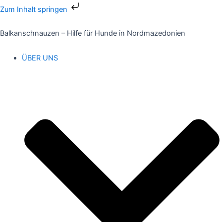
Zum
Zum Inhalt springen
Inhalt
springen
Balkanschnauzen – Hilfe für Hunde in Nordmazedonien
ÜBER UNS