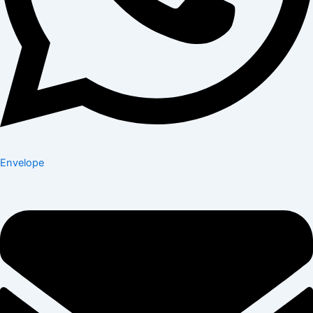
Envelope