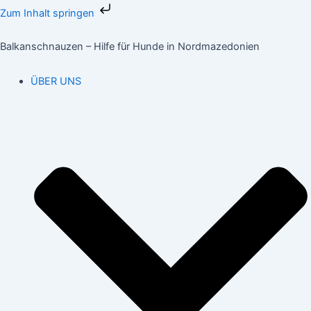
Zum
Zum Inhalt springen
Inhalt
springen
Balkanschnauzen – Hilfe für Hunde in Nordmazedonien
ÜBER UNS