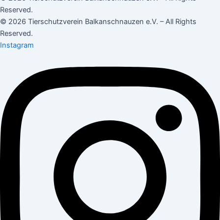
Reserved.
© 2026 Tierschutzverein Balkanschnauzen e.V. – All Rights
Reserved.
Instagram