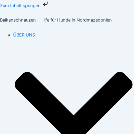
Zum
Zum Inhalt springen
Inhalt
Suchen
springen
nach:
Balkanschnauzen – Hilfe für Hunde in Nordmazedonien
ÜBER UNS