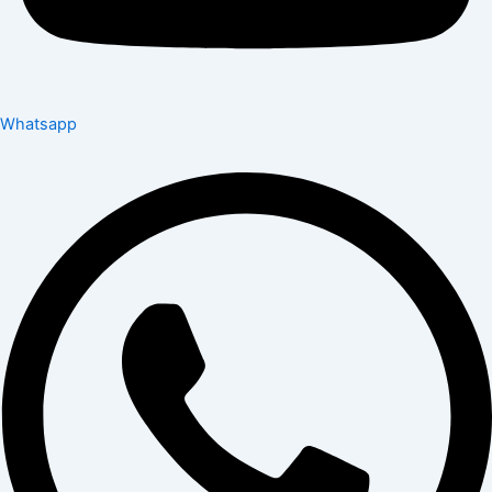
Whatsapp