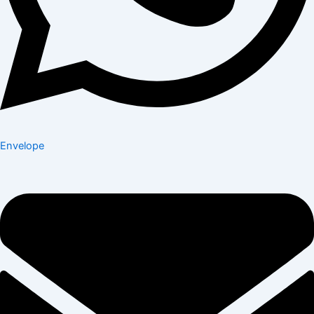
Envelope