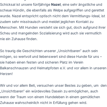
Schicksal ist unsere fünfjährige
Nazel
, eine sehr ängstliche und
scheue Hündin, die ebenfalls als Welpe aufgegriffen und gerettet
wurde. Nazel entspricht optisch nicht dem Vermittlungs-Ideal, ist
zudem sehr misstrauisch und meidet jeglichen Kontakt zu
Menschen. Mit Hunden versteht sie sich gut, doch aufgrund ihrer
Scheu und mangelnden Sozialisierung wird auch sie vermutlich
nie ein Zuhause finden.
So traurig die Geschichten unserer „Unsichtbaren“ auch sein
mögen, so wertvoll und liebenswert sind diese Hunde für uns –
sie haben einen festen und sicheren Platz im Verein
Balkanschnauzen und Heimatpfoten e.V. und vor allem in unseren
Herzen!
Wir und vor allem Beti, versuchen unser Bestes zu geben, um den
„Unsichtbaren“ ein würdevolles Dasein zu ermöglichen, auch
wenn der Traum von einem Hundeleben in einem gemütlichen
Zuhause wahrscheinlich nicht in Erfüllung gehen wird.