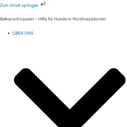
Zum
Zum Inhalt springen
Inhalt
springen
Balkanschnauzen – Hilfe für Hunde in Nordmazedonien
ÜBER UNS