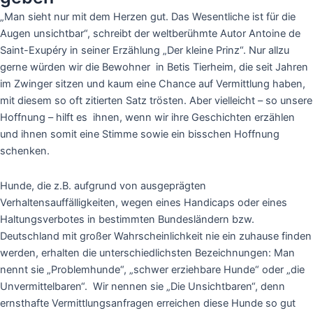
„Man sieht nur mit dem Herzen gut. Das Wesentliche ist für die
Augen unsichtbar“, schreibt der weltberühmte Autor Antoine de
Saint-Exupéry in seiner Erzählung
„Der kleine Prinz“. Nur allzu
gerne würden wir die Bewohner in Betis Tierheim, die seit Jahren
im Zwinger sitzen und kaum eine Chance auf Vermittlung haben,
mit diesem so oft zitierten Satz trösten. Aber vielleicht – so unsere
Hoffnung – hilft es ihnen, wenn wir ihre Geschichten erzählen
und ihnen somit eine Stimme sowie ein bisschen Hoffnung
schenken.
Hunde, die z.B. aufgrund von ausgeprägten
Verhaltensauffälligkeiten, wegen eines Handicaps oder eines
Haltungsverbotes in bestimmten Bundesländern bzw.
Deutschland mit großer Wahrscheinlichkeit nie ein zuhause finden
werden, erhalten die unterschiedlichsten Bezeichnungen: Man
nennt sie „Problemhunde“, „schwer erziehbare Hunde“ oder „die
Unvermittelbaren“. Wir nennen sie „Die Unsichtbaren“, denn
ernsthafte Vermittlungsanfragen erreichen diese Hunde so gut