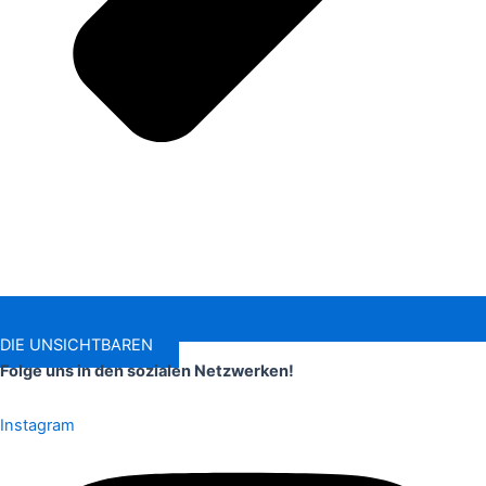
DIE UNSICHTBAREN
Folge uns in den sozialen Netzwerken!
Instagram