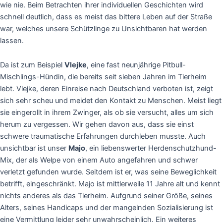
wie nie. Beim Betrachten ihrer individuellen Geschichten wird
schnell deutlich, dass es meist das bittere Leben auf der Straße
war, welches unsere Schützlinge zu Unsichtbaren hat werden
lassen.
Da ist zum Beispiel
Vlejke
, eine fast neunjährige Pitbull-
Mischlings-Hündin, die bereits seit sieben Jahren im Tierheim
lebt. Vlejke, deren Einreise nach Deutschland verboten ist, zeigt
sich sehr scheu und meidet den Kontakt zu Menschen. Meist liegt
sie eingerollt in ihrem Zwinger, als ob sie versucht, alles um sich
herum zu vergessen. Wir gehen davon aus, dass sie einst
schwere traumatische Erfahrungen durchleben musste. Auch
unsichtbar ist unser
Majo
, ein liebenswerter Herdenschutzhund-
Mix, der als Welpe von einem Auto angefahren und schwer
verletzt gefunden wurde. Seitdem ist er, was seine Beweglichkeit
betrifft, eingeschränkt. Majo ist mittlerweile 11 Jahre alt und kennt
nichts anderes als das Tierheim. Aufgrund seiner Größe, seines
Alters, seines Handicaps und der mangelnden Sozialisierung ist
eine Vermittlung leider sehr unwahrscheinlich. Ein weiteres