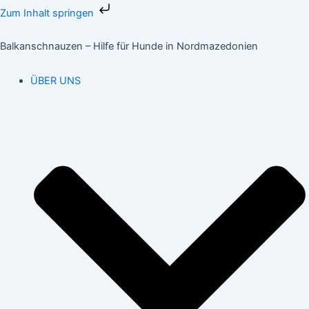
Zum
Zum Inhalt springen
Inhalt
springen
Balkanschnauzen – Hilfe für Hunde in Nordmazedonien
ÜBER UNS