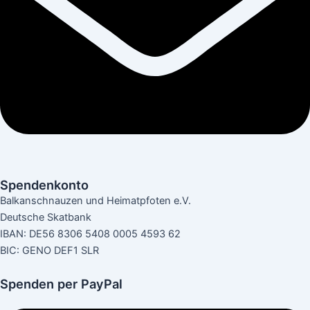
Spendenkonto
Balkanschnauzen und Heimatpfoten e.V.
Deutsche Skatbank
IBAN: DE56 8306 5408 0005 4593 62
BIC: GENO DEF1 SLR
Spenden per PayPal