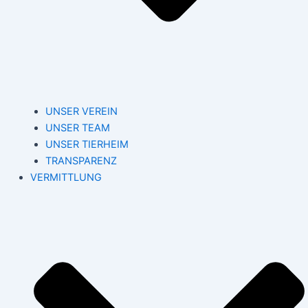
UNSER VEREIN
UNSER TEAM
UNSER TIERHEIM
TRANSPARENZ
VERMITTLUNG