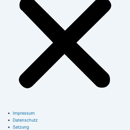
Impressum
Datenschutz
Satzung