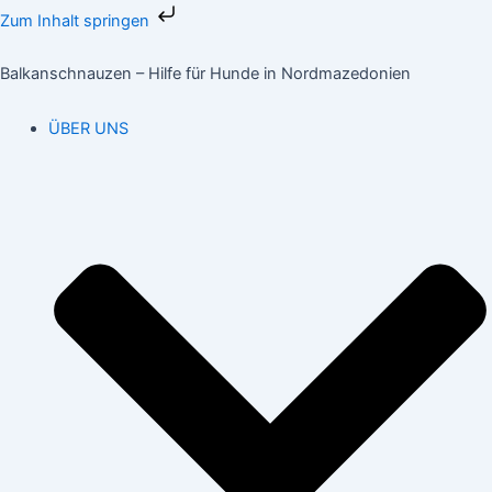
Zum
Zum Inhalt springen
Inhalt
Suchen
springen
nach:
Balkanschnauzen – Hilfe für Hunde in Nordmazedonien
ÜBER UNS