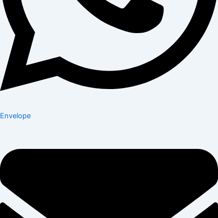
Envelope