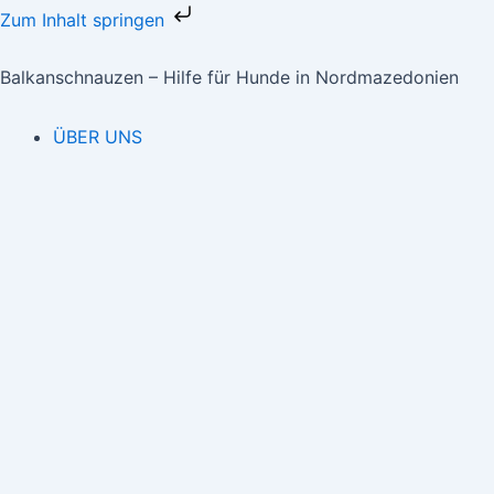
Zum
Zum Inhalt springen
Inhalt
Suchen
nach:
springen
Balkanschnauzen – Hilfe für Hunde in Nordmazedonien
ÜBER UNS