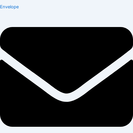
Envelope