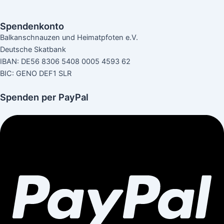
Spendenkonto
Balkanschnauzen und Heimatpfoten e.V.
Deutsche Skatbank
IBAN: DE56 8306 5408 0005 4593 62
BIC: GENO DEF1 SLR
Spenden per PayPal