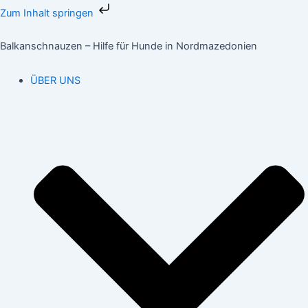
Zum
Zum Inhalt springen
Inhalt
springen
Balkanschnauzen – Hilfe für Hunde in Nordmazedonien
ÜBER UNS