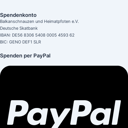
Spendenkonto
Balkanschnauzen und Heimatpfoten e.V.
Deutsche Skatbank
IBAN: DE56 8306 5408 0005 4593 62
BIC: GENO DEF1 SLR
Spenden per PayPal