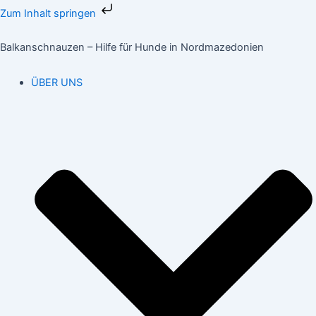
Zum
Zum Inhalt springen
Inhalt
springen
Balkanschnauzen – Hilfe für Hunde in Nordmazedonien
ÜBER UNS