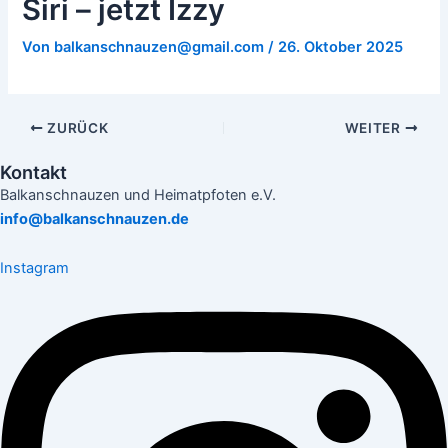
Siri – jetzt Izzy
Von
balkanschnauzen@gmail.com
/
26. Oktober 2025
ZURÜCK
WEITER
Kontakt
Balkanschnauzen und Heimatpfoten e.V.
info@balkanschnauzen.de
Instagram