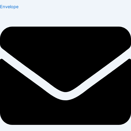
Envelope