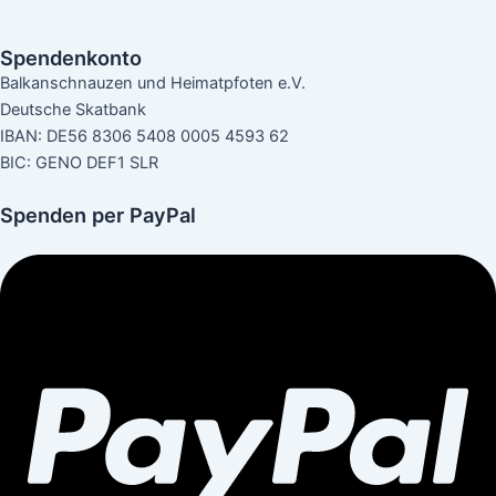
Spendenkonto
Balkanschnauzen und Heimatpfoten e.V.
Deutsche Skatbank
IBAN: DE56 8306 5408 0005 4593 62
BIC: GENO DEF1 SLR
Spenden per PayPal