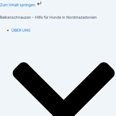
Zum
Zum Inhalt springen
Inhalt
springen
Balkanschnauzen – Hilfe für Hunde in Nordmazedonien
ÜBER UNS