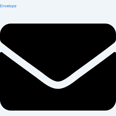
Envelope