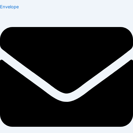
Envelope