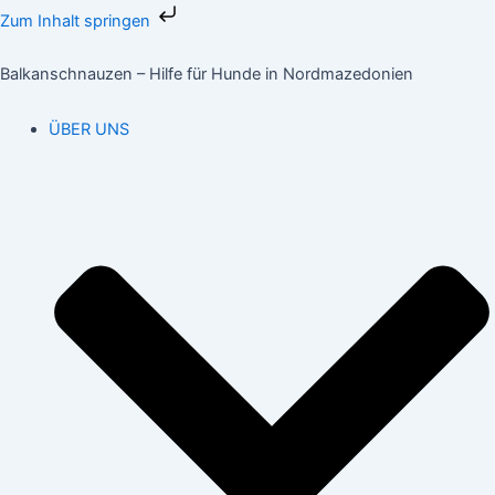
Zum
Zum Inhalt springen
Inhalt
springen
Balkanschnauzen – Hilfe für Hunde in Nordmazedonien
ÜBER UNS