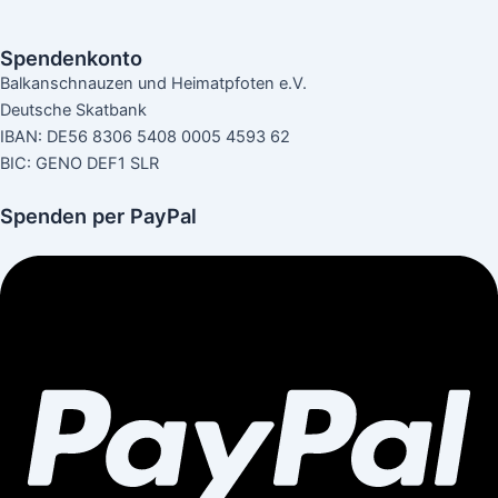
Spendenkonto
Balkanschnauzen und Heimatpfoten e.V.
Deutsche Skatbank
IBAN: DE56 8306 5408 0005 4593 62
BIC: GENO DEF1 SLR
Spenden per PayPal