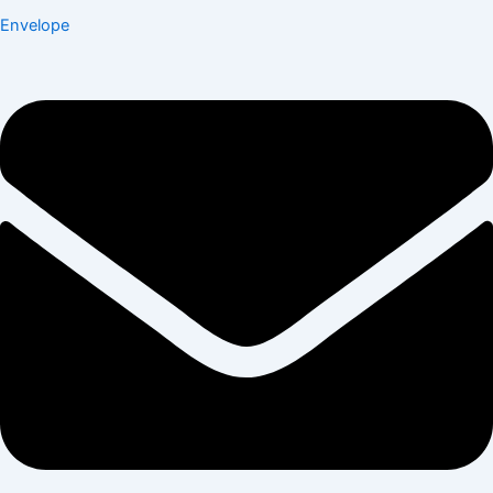
Envelope