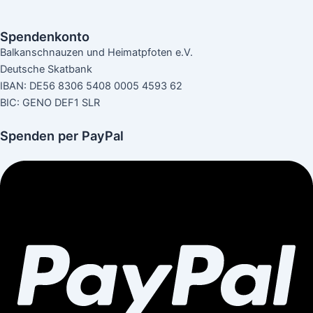
Spendenkonto
Balkanschnauzen und Heimatpfoten e.V.
Deutsche Skatbank
IBAN: DE56 8306 5408 0005 4593 62
BIC: GENO DEF1 SLR
Spenden per PayPal