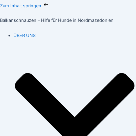
Zum
Zum Inhalt springen
Inhalt
springen
Balkanschnauzen – Hilfe für Hunde in Nordmazedonien
ÜBER UNS