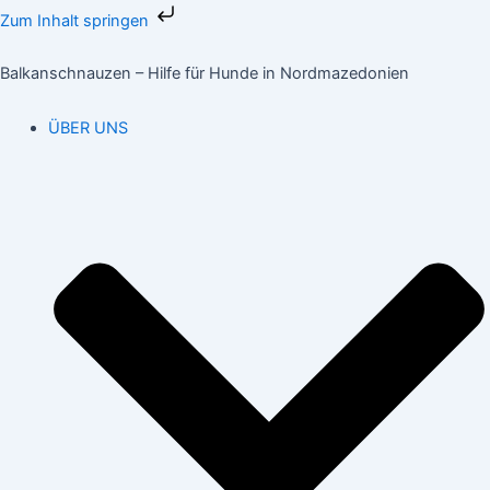
Zum
Zum Inhalt springen
Inhalt
springen
Balkanschnauzen – Hilfe für Hunde in Nordmazedonien
ÜBER UNS