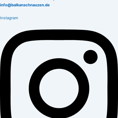
info@balkanschnauzen.de
Instagram