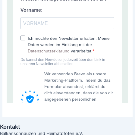
Kontakt
Balkanschnauzen und Heimatpfoten e.V.