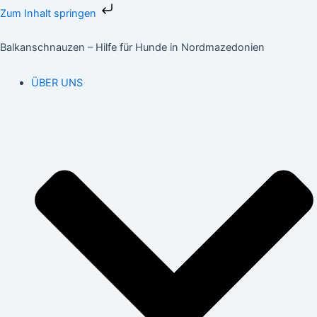
Zum
Zum Inhalt springen
Inhalt
springen
Balkanschnauzen – Hilfe für Hunde in Nordmazedonien
ÜBER UNS