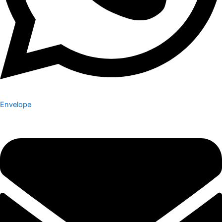
Envelope