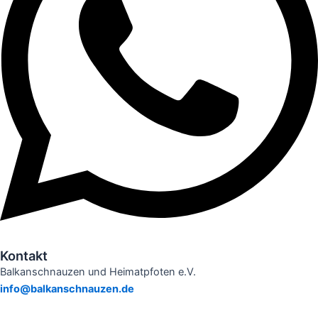
Kontakt
Balkanschnauzen und Heimatpfoten e.V.
info@balkanschnauzen.de