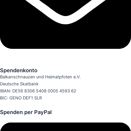
Spendenkonto
Balkanschnauzen und Heimatpfoten e.V.
Deutsche Skatbank
IBAN: DE56 8306 5408 0005 4593 62
BIC: GENO DEF1 SLR
Spenden per PayPal