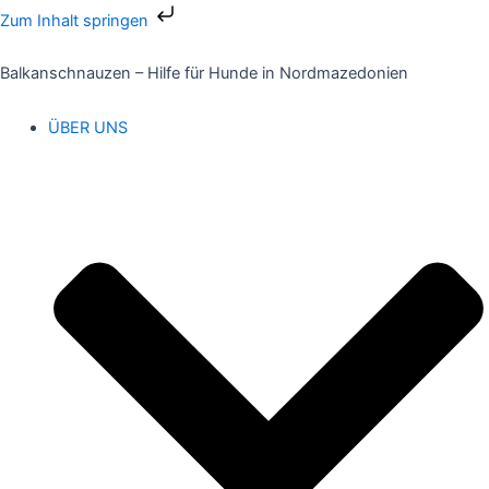
Zum
Zum Inhalt springen
Inhalt
springen
Balkanschnauzen – Hilfe für Hunde in Nordmazedonien
ÜBER UNS