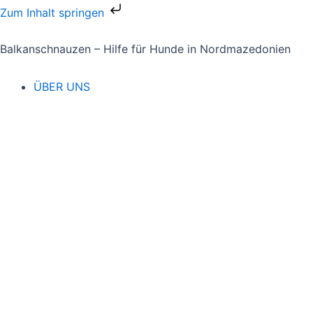
Zum
Zum Inhalt springen
Inhalt
springen
Balkanschnauzen – Hilfe für Hunde in Nordmazedonien
ÜBER UNS