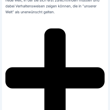
neue Welt, in der sie sich erst zurechtfinden müssen und
dabei Verhaltensweisen zeigen können, die in “unserer
Welt” als unerwünscht gelten.