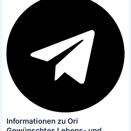
Informationen zu Ori
Gewünschtes Lebens- und