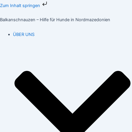
Zum
Zum Inhalt springen
Inhalt
springen
Balkanschnauzen – Hilfe für Hunde in Nordmazedonien
ÜBER UNS