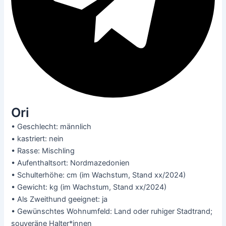
Ori
• Geschlecht: männlich
• kastriert: nein
• Rasse: Mischling
• Aufenthaltsort: Nordmazedonien
• Schulterhöhe: cm (im Wachstum, Stand xx/2024)
• Gewicht: kg (im Wachstum, Stand xx/2024)
• Als Zweithund geeignet: ja
• Gewünschtes Wohnumfeld: Land oder ruhiger Stadtrand;
souveräne Halter*innen