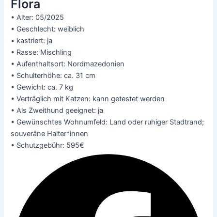
Flora
• Alter: 05/2025
• Geschlecht: weiblich
• kastriert: ja
• Rasse: Mischling
• Aufenthaltsort: Nordmazedonien
• Schulterhöhe: ca. 31 cm
• Gewicht: ca. 7 kg
• Verträglich mit Katzen: kann getestet werden
• Als Zweithund geeignet: ja
• Gewünschtes Wohnumfeld: Land oder ruhiger Stadtrand;
souveräne Halter*innen
• Schutzgebühr: 595€