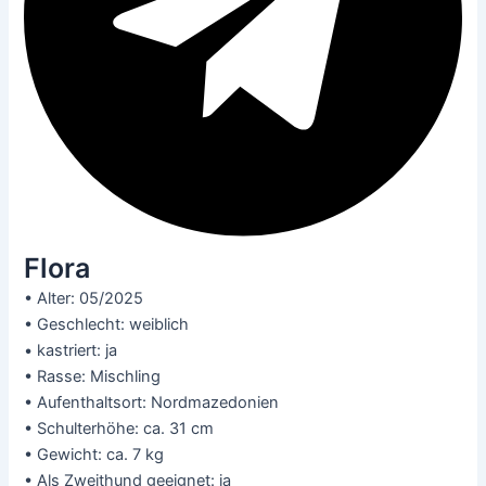
Flora
• Alter: 05/2025
• Geschlecht: weiblich
• kastriert: ja
• Rasse: Mischling
• Aufenthaltsort: Nordmazedonien
• Schulterhöhe: ca. 31 cm
• Gewicht: ca. 7 kg
• Als Zweithund geeignet: ja