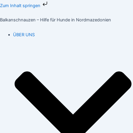
Zum
Zum Inhalt springen
Inhalt
springen
Balkanschnauzen – Hilfe für Hunde in Nordmazedonien
ÜBER UNS