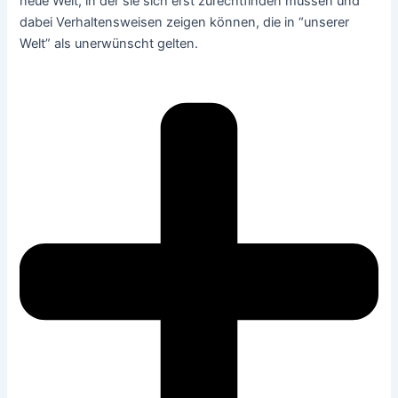
neue Welt, in der sie sich erst zurechtfinden müssen und
dabei Verhaltensweisen zeigen können, die in “unserer
Welt” als unerwünscht gelten.