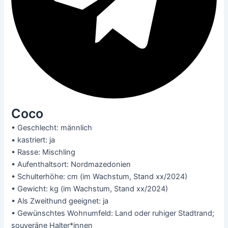
Coco
• Geschlecht: männlich
• kastriert: ja
• Rasse: Mischling
• Aufenthaltsort: Nordmazedonien
• Schulterhöhe: cm (im Wachstum, Stand xx/2024)
• Gewicht: kg (im Wachstum, Stand xx/2024)
• Als Zweithund geeignet: ja
• Gewünschtes Wohnumfeld: Land oder ruhiger Stadtrand;
souveräne Halter*innen