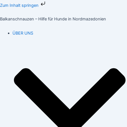
Zum
Zum Inhalt springen
Inhalt
springen
Balkanschnauzen – Hilfe für Hunde in Nordmazedonien
ÜBER UNS