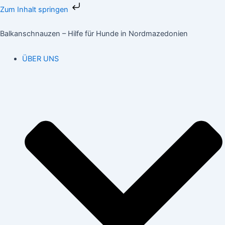
Zum
Zum Inhalt springen
Inhalt
springen
Balkanschnauzen – Hilfe für Hunde in Nordmazedonien
ÜBER UNS