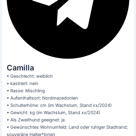
Camilla
• Geschlecht: weiblich
• kastriert: nein
• Rasse: Mischling
• Aufenthaltsort: Nordmazedonien
• Schulterhöhe: cm (im Wachstum, Stand xx/2024)
• Gewicht: kg (im Wachstum, Stand xx/2024)
• Als Zweithund geeignet: ja
• Gewünschtes Wohnumfeld: Land oder ruhiger Stadtrand;
souveräne Halter*innen