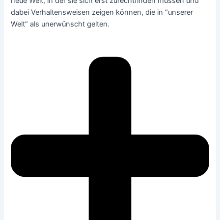
neue Welt, in der sie sich erst zurechtfinden müssen und
dabei Verhaltensweisen zeigen können, die in “unserer
Welt” als unerwünscht gelten.